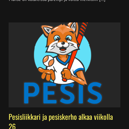
Pesisliikkari ja pesiskerho alkaa viikolla
26