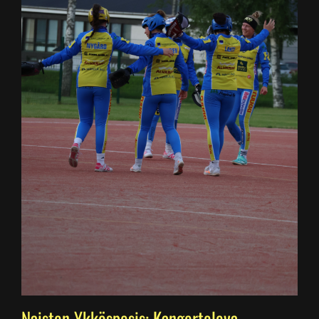
Naisten Ykköspesis: Kangerteleva