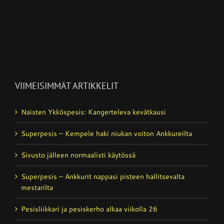
VIIMEISIMMÄT ARTIKKELIT
Naisten Ykköspesis: Kangerteleva kevätkausi
Superpesis – Kempele haki niukan voiton Ankkureilta
Sivusto jälleen normaalisti käytössä
Superpesis – Ankkurit nappasi pisteen hallitsevalta
mestarilta
Pesisliikkari ja pesiskerho alkaa viikolla 26