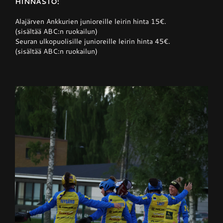
HINNASTO:
Alajärven Ankkurien junioreille leirin hinta 15€.
(sisältää ABC:n ruokailun)
Seuran ulkopuolisille junioreille leirin hinta 45€.
(sisältää ABC:n ruokailun)