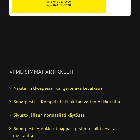
VIIMEISIMMÄT ARTIKKELIT
Naisten Ykköspesis: Kangerteleva kevätkausi
Superpesis – Kempele haki niukan voiton Ankkureilta
Sivusto jälleen normaalisti käytössä
Superpesis – Ankkurit nappasi pisteen hallitsevalta
mestarilta