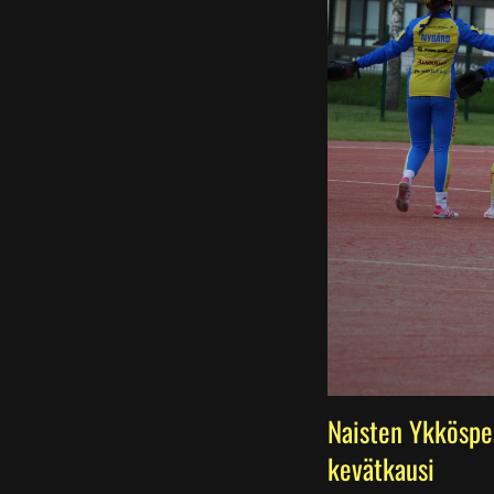
Naisten Ykköspe
kevätkausi