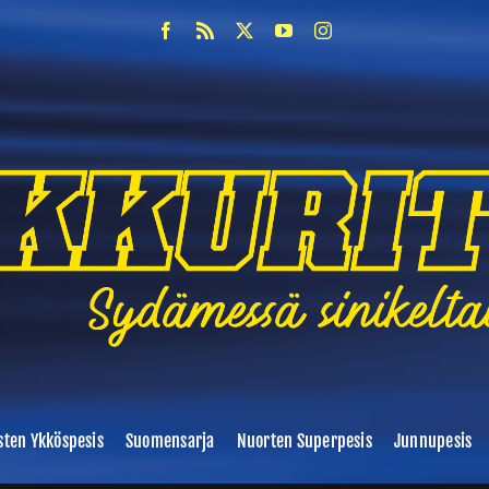
sten Ykköspesis
Suomensarja
Nuorten Superpesis
Junnupesis