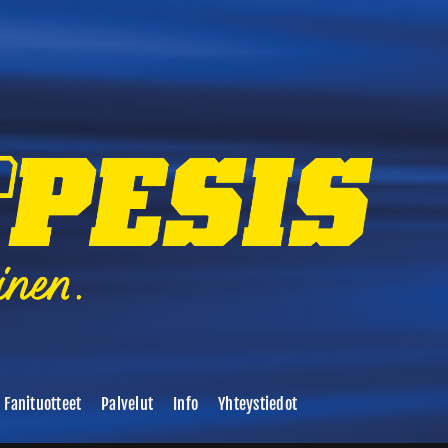
Fanituotteet
Palvelut
Info
Yhteystiedot