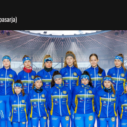
pasarja)