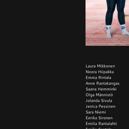
Laura Mikkonen
Noora Hiipakka
Emma Rintala
Anne Rantakangas
Saana Hemminki
Olga Männistö
Jolanda Sivula
Jenica Pessinen
Sara Niemi
Eerika Sironen
Emilia Rantalahti