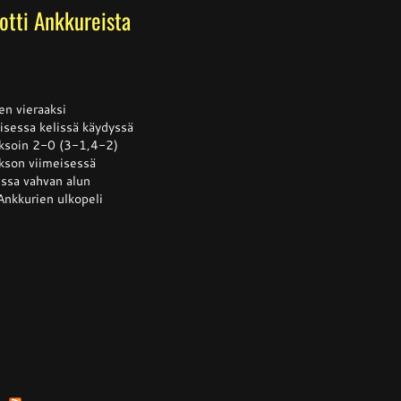
 otti Ankkureista
ssa
is
oen vieraaksi
isessa kelissä käydyssä
jaksoin 2-0 (3-1,4-2)
sta
akson viimeisessä
llään
ussa vahvan alun
Ankkurien ulkopeli