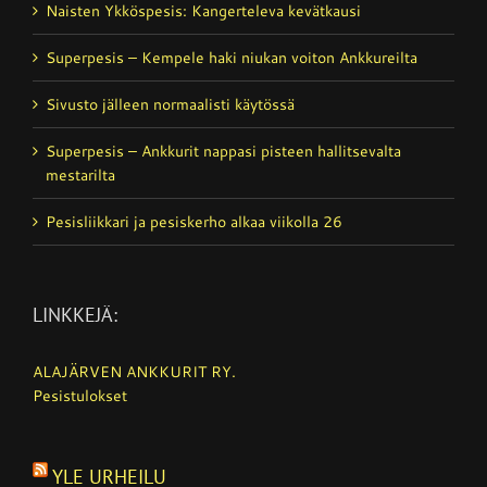
Naisten Ykköspesis: Kangerteleva kevätkausi
Superpesis – Kempele haki niukan voiton Ankkureilta
Sivusto jälleen normaalisti käytössä
Superpesis – Ankkurit nappasi pisteen hallitsevalta
mestarilta
Pesisliikkari ja pesiskerho alkaa viikolla 26
LINKKEJÄ:
ALAJÄRVEN ANKKURIT RY.
Pesistulokset
YLE URHEILU