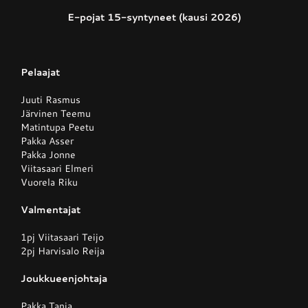
E-pojat 15-syntyneet (kausi 2026)
Junnupesis
Pelaajat
Fanituotteet
Juuti Rasmus
Järvinen Teemu
Matintupa Peetu
Palvelut
Pakka Asser
Pakka Jonne
Viitasaari Elmeri
Info
Vuorela Riku
Valmentajat
Yhteystiedot
1pj Viitasaari Teijo
2pj Harvisalo Reija
Joukkueenjohtaja
Pakka Tanja