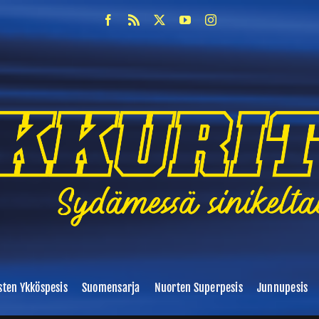
sten Ykköspesis
Suomensarja
Nuorten Superpesis
Junnupesis