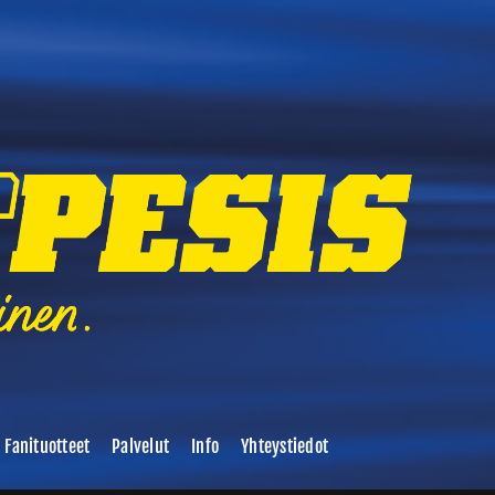
Fanituotteet
Palvelut
Info
Yhteystiedot