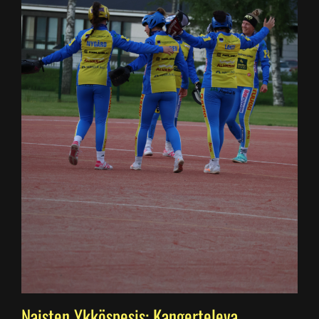
Naisten Ykköspesis: Kangerteleva