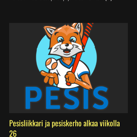
Pesisliikkari ja pesiskerho alkaa viikolla
26