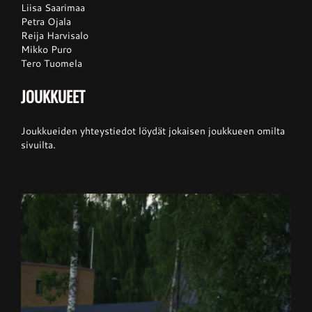
Liisa Saarimaa
Petra Ojala
Reija Harvisalo
Mikko Puro
Tero Tuomela
JOUKKUEET
Joukkueiden yhteystiedot löydät jokaisen joukkueen omilta
sivuilta.