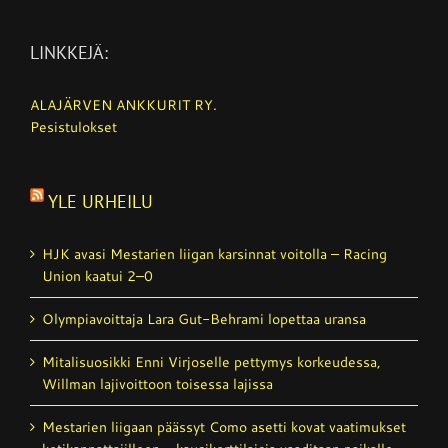
LINKKEJÄ:
ALAJÄRVEN ANKKURIT RY.
Pesistulokset
YLE URHEILU
HJK avasi Mestarien liigan karsinnat voitolla – Racing
Union kaatui 2–0
Olympiavoittaja Lara Gut-Behrami lopettaa uransa
Mitalisuosikki Enni Virjoselle pettymys korkeudessa,
Willman lajivoittoon toisessa lajissa
Mestarien liigaan päässyt Como asetti kovat vaatimukset