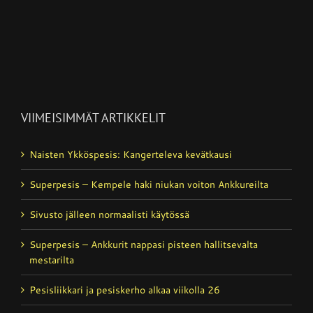
VIIMEISIMMÄT ARTIKKELIT
Naisten Ykköspesis: Kangerteleva kevätkausi
Superpesis – Kempele haki niukan voiton Ankkureilta
Sivusto jälleen normaalisti käytössä
Superpesis – Ankkurit nappasi pisteen hallitsevalta
mestarilta
Pesisliikkari ja pesiskerho alkaa viikolla 26