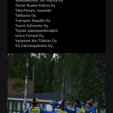
Sähköasennus Jari Mattila Ky
Tainan Ruoka-Kahvio Ky
TaksiPalvelu Jousmäki
Tallbacka Oy
Transport Seppälä Oy
Tuurin Valutuote Oy
Töysän säästöpankkisäätiö
Unico Finland Oy
Veljekset Ala-Talkkari Oy
VS Vahinkopalvelut Oy