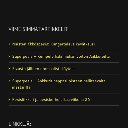
VIIMEISIMMÄT ARTIKKELIT
Naisten Ykköspesis: Kangerteleva kevätkausi
Superpesis – Kempele haki niukan voiton Ankkureilta
Sivusto jälleen normaalisti käytössä
Superpesis – Ankkurit nappasi pisteen hallitsevalta
mestarilta
Pesisliikkari ja pesiskerho alkaa viikolla 26
LINKKEJÄ: